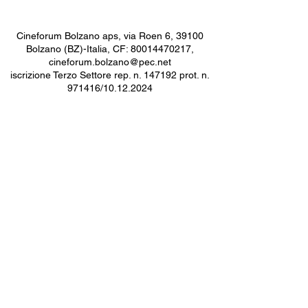
Cineforum Bolzano aps, via Roen 6, 39100
Bolzano (BZ)-Italia, CF:
80014470217
,
cineforum.bolzano@pec.net
iscrizione Terzo Settore rep. n. 147192 prot. n.
971416/10.12.2024