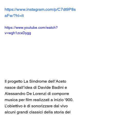
https://www.instagram.com/p/C7dt9P8s
aFw/?hl=it
https://www.youtube.com/watch?
v=wgh1zcxDygg
Il progetto La Sindrome dell’Aceto 
nasce dall’idea di Davide Badini e 
Alessandro De Lorenzi di comporre 
musica per film realizzati a inizio ‘900. 
L’obiettivo è di sonorizzare dal vivo 
alcuni grandi classici della storia del 