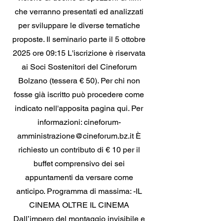
che verranno presentati ed analizzati
per sviluppare le diverse tematiche
proposte. Il seminario parte il 5 ottobre
2025 ore 09:15 L'iscrizione è riservata
ai Soci Sostenitori del Cineforum
Bolzano (tessera € 50). Per chi non
fosse già iscritto può procedere come
indicato nell'apposita pagina qui. Per
informazioni:
cineforum-
amministrazione@cineforum.bz.it
È
richiesto un contributo di € 10 per il
buffet comprensivo dei sei
appuntamenti da versare come
anticipo. Programma di massima: -IL
CINEMA OLTRE IL CINEMA
Dall’impero del montaggio invisibile e