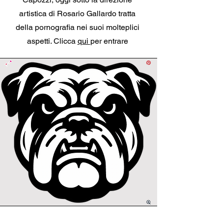
artistica di Rosario Gallardo tratta
della pornografia nei suoi molteplici
aspetti. Clicca
qui
per entrare