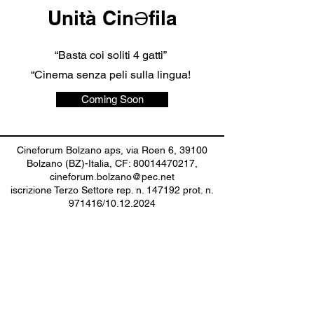
Unità CinƏfila
“Basta coi soliti 4 gatti”
“Cinema senza peli sulla lingua!
Coming Soon
Cineforum Bolzano aps, via Roen 6, 39100
Bolzano (BZ)-Italia, CF:
80014470217
,
cineforum.bolzano@pec.net
iscrizione Terzo Settore rep. n. 147192 prot. n.
971416/10.12.2024