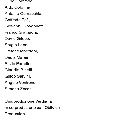
Furio Colombo,
Aldo Colonna,
Antonio Cornacchia,
Goffredo Fofi,
Giovanni Giovannetti,
Franco Grattarola,
David Grieco,
Sergio Leoni,
Stefano Maccioni,
Dacia Maraini,
Silvio Parrello,
Claudia Pinelli,
Guido Salvini,
Angelo Ventrone,
Simona Zecchi.
Una produzione Verdiana
in co-produzione con Oblivion 
Production.