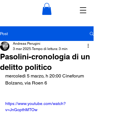
Post
Andreas Perugini
3 mar 2025
Tempo di lettura: 3 min
Pasolini-cronologia di un
delitto politico
mercoledì 5 marzo, h 20:00 Cineforum 
Bolzano, via Roen 6
https://www.youtube.com/watch?
v=JnGopthMTOw