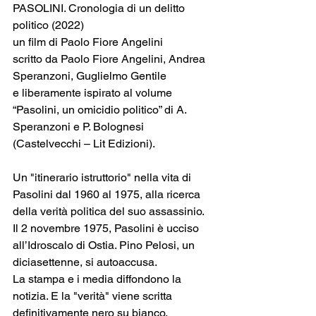
PASOLINI. Cronologia di un delitto 
politico (2022)
un film di Paolo Fiore Angelini
scritto da Paolo Fiore Angelini, Andrea 
Speranzoni, Guglielmo Gentile
e liberamente ispirato al volume 
“Pasolini, un omicidio politico” di A. 
Speranzoni e P. Bolognesi 
(Castelvecchi – Lit Edizioni).
Un "itinerario istruttorio" nella vita di 
Pasolini dal 1960 al 1975, alla ricerca 
della verità politica del suo assassinio.
Il 2 novembre 1975, Pasolini è ucciso 
all’Idroscalo di Ostia. Pino Pelosi, un 
diciasettenne, si autoaccusa.
La stampa e i media diffondono la 
notizia. E la "verità" viene scritta 
definitivamente nero su bianco.