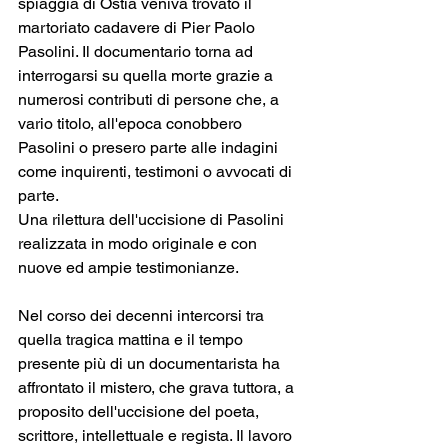
spiaggia di Ostia veniva trovato il 
martoriato cadavere di Pier Paolo 
Pasolini. Il documentario torna ad 
interrogarsi su quella morte grazie a 
numerosi contributi di persone che, a 
vario titolo, all'epoca conobbero 
Pasolini o presero parte alle indagini 
come inquirenti, testimoni o avvocati di 
parte.
Una rilettura dell'uccisione di Pasolini 
realizzata in modo originale e con 
nuove ed ampie testimonianze.
Nel corso dei decenni intercorsi tra 
quella tragica mattina e il tempo 
presente più di un documentarista ha 
affrontato il mistero, che grava tuttora, a 
proposito dell'uccisione del poeta, 
scrittore, intellettuale e regista. Il lavoro 