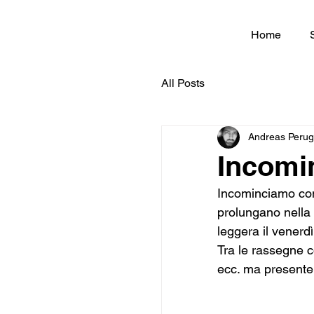
Home
All Posts
Andreas Perug
Incomin
Incominciamo con 
prolungano nella
leggera il venerdì
Tra le rassegne 
ecc. ma presente