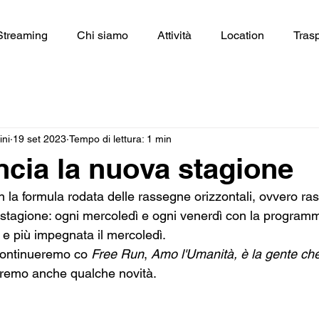
Streaming
Chi siamo
Attività
Location
Tras
ini
19 set 2023
Tempo di lettura: 1 min
cia la nuova stagione
la formula rodata delle rassegne orizzontali, ovvero ra
 stagione: ogni mercoledì e ogni venerdì con la program
 e più impegnata il mercoledì. 
continueremo co 
Free Run
, 
Amo l'Umanità, è la gente ch
remo anche qualche novità.