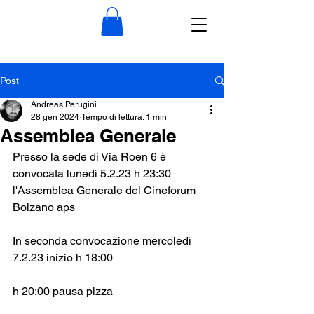
Post
Andreas Perugini
28 gen 2024
Tempo di lettura: 1 min
Assemblea Generale
Presso la sede di Via Roen 6 è 
convocata lunedì 5.2.23 h 23:30 
l'Assemblea Generale del Cineforum 
Bolzano aps
In seconda convocazione mercoledì 
7.2.23 inizio h 18:00 
h 20:00 pausa pizza