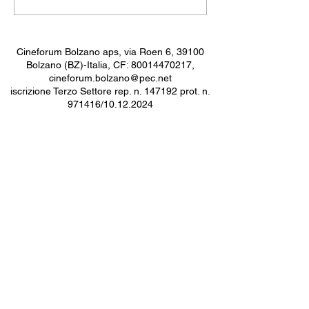
Rivoluzione
Cineforum Bolzano aps, via Roen 6, 39100
Bolzano (BZ)-Italia, CF:
80014470217
,
cineforum.bolzano@pec.net
iscrizione Terzo Settore rep. n. 147192 prot. n.
971416/10.12.2024