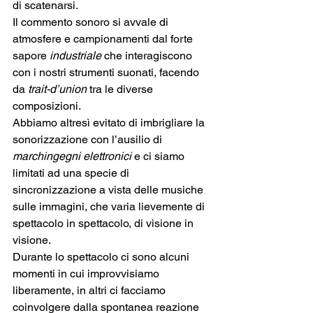
di scatenarsi.
Il commento sonoro si avvale di 
atmosfere e campionamenti dal forte 
sapore 
industriale
 che interagiscono 
con i nostri strumenti suonati, facendo 
da 
trait-d’union
 tra le diverse 
composizioni.
Abbiamo altresì evitato di imbrigliare la 
sonorizzazione con l’ausilio di 
marchingegni elettronici
 e ci siamo 
limitati ad una specie di 
sincronizzazione a vista delle musiche 
sulle immagini, che varia lievemente di 
spettacolo in spettacolo, di visione in 
visione. 
Durante lo spettacolo ci sono alcuni 
momenti in cui improvvisiamo 
liberamente, in altri ci facciamo 
coinvolgere dalla spontanea reazione 