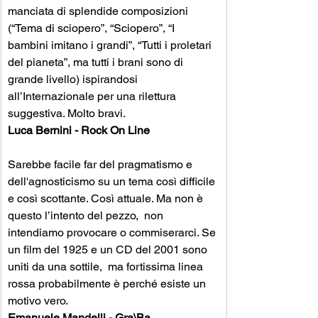
manciata di splendide composizioni 
(“Tema di sciopero”, “Sciopero”, “I 
bambini imitano i grandi”, “Tutti i proletari 
del pianeta”, ma tutti i brani sono di 
grande livello) ispirandosi 
all’Internazionale per una rilettura 
suggestiva. Molto bravi. 
Luca Bernini - Rock On Line
Sarebbe facile far del pragmatismo e 
dell'agnosticismo su un tema così difficile 
e così scottante. Così attuale. Ma non è 
questo l’intento del pezzo,  non 
intendiamo provocare o commiserarci. Se 
un film del 1925 e un CD del 2001 sono 
uniti da una sottile,  ma fortissima linea 
rossa probabilmente è perché esiste un 
motivo vero.  
Emanuele Mandelli - Gra\Ba