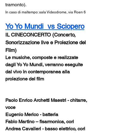
tramonto). 
In caso di maltempo: sala Videodrome, via Roen 6
Yo Yo Mundi  vs Sciopero
IL CINECONCERTO (Concerto, 
Sonorizzazione live e Proiezione del 
Film)
Le musiche, composte e realizzate 
dagli Yo Yo Mundi, verranno eseguite 
dal vivo in contemporanea alla 
proiezione del film 
Paolo Enrico Archetti Maestri - chitarre, 
voce
Eugenio Merico - batteria
Fabio Martino – fisarmonica, cori
Andrea Cavalieri - basso elettrico, cori