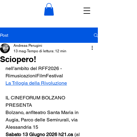
Post
Andreas Perugini
13 mag
Tempo di lettura: 12 min
Sciopero!
nell'ambito del RFF2026 - 
RimusicazioniFilmFestival
La Trilogia della Rivoluzione
IL CINEFORUM BOLZANO 
PRESENTA
Bolzano, anfiteatro Santa Maria in 
Augia, Parco delle Semirurali, via 
Alessandria 15
Sabato 13 Giugno 2026 h21.ca 
(al 