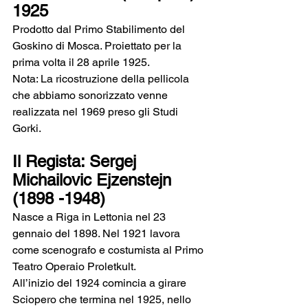
1925
Prodotto dal Primo Stabilimento del 
Goskino di Mosca. Proiettato per la 
prima volta il 28 aprile 1925. 
Nota: La ricostruzione della pellicola 
che abbiamo sonorizzato venne 
realizzata nel 1969 preso gli Studi 
Gorki.
Il Regista: Sergej 
Michailovic Ejzenstejn 
(1898 -1948)
Nasce a Riga in Lettonia nel 23 
gennaio del 1898. Nel 1921 lavora 
come scenografo e costumista al Primo 
Teatro Operaio Proletkult.
All’inizio del 1924 comincia a girare 
Sciopero che termina nel 1925, nello 