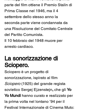
parte del film ottiene il Premio Stalin di 
Prima Classe nel 1946, ma il 4 
settembre dello stesso anno la 
seconda parte viene condannata da 
una Risoluzione del Comitato Centrale 
del Partito Comunista. 
Il 10 febbraio del 1948 muore per 
arresto cardiaco.
La sonorizzazione di 
Sciopero.
Sciopero è un progetto di 
sonorizzazione, ispirato al film 
Sciopero
 (1925) del grande regista 
sovietico Sergej Ejzenstejn
, 
che gli 
Yo 
Yo Mundi
 hanno curato e realizzato per 
la prima volta nel lontano ’94 per il 
Festival Internazionale di Cinema Muto: 