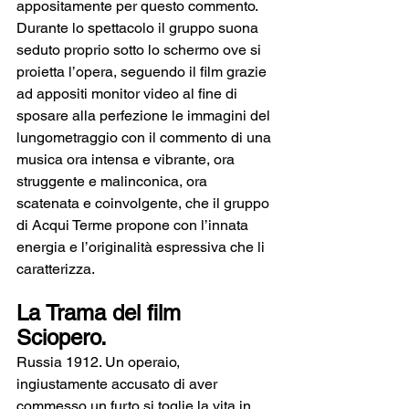
appositamente per questo commento.
Durante lo spettacolo il gruppo suona 
seduto proprio sotto lo schermo ove si 
proietta l’opera, seguendo il film grazie 
ad appositi monitor video al fine di 
sposare alla perfezione le immagini del 
lungometraggio con il commento di una 
musica ora intensa e vibrante, ora 
struggente e malinconica, ora 
scatenata e coinvolgente, che il gruppo 
di Acqui Terme propone con l’innata 
energia e l’originalità espressiva che li 
caratterizza.   
La Trama del film 
Sciopero.
Russia 1912. Un operaio, 
ingiustamente accusato di aver 
commesso un furto si toglie la vita in 