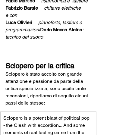
Fabio Martino     
fisarmonica e  tastiere
Fabrizio Barale     
chitarre elettriche
e con 
Luca Olivieri     
pianoforte, tastiere e 
programmazioni
Dario Mecca Aleina
: 
tecnico del suono
Sciopero per la critica
Sciopero è stato accolto con grande 
attenzione e passione da parte della 
critica specializzata, sono uscite tante 
recensioni, riportiamo di seguito alcuni 
passi delle stesse:
Sciopero is a potent blast of political pop 
- the Clash with accordion... And some 
moments of real feeling came from the 