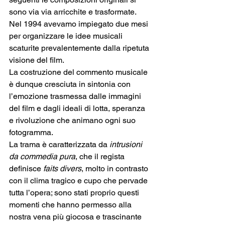
sono via via arricchite e trasformate.
Nel 1994 avevamo impiegato due mesi 
per organizzare le idee musicali 
scaturite prevalentemente dalla ripetuta 
visione del film. 
La costruzione del commento musicale 
è dunque cresciuta in sintonia con 
l’emozione trasmessa dalle immagini 
del film e dagli ideali di lotta, speranza 
e rivoluzione che animano ogni suo 
fotogramma. 
La trama è caratterizzata da 
intrusioni 
da commedia pura
, che il regista 
definisce 
faits divers
, molto in contrasto 
con il clima tragico e cupo che pervade 
tutta l’opera; sono stati proprio questi 
momenti che hanno permesso alla 
nostra vena più giocosa e trascinante 