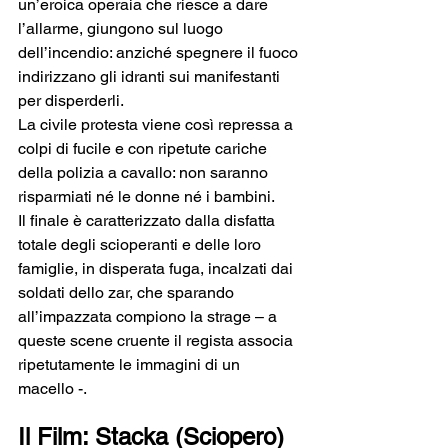
un’eroica operaia che riesce a dare 
l’allarme, giungono sul luogo 
dell’incendio: anziché spegnere il fuoco 
indirizzano gli idranti sui manifestanti 
per disperderli.
La civile protesta viene così repressa a 
colpi di fucile e con ripetute cariche 
della polizia a cavallo: non saranno 
risparmiati né le donne né i bambini.
Il finale è caratterizzato dalla disfatta 
totale degli scioperanti e delle loro 
famiglie, in disperata fuga, incalzati dai 
soldati dello zar, che sparando 
all’impazzata compiono la strage – a 
queste scene cruente il regista associa 
ripetutamente le immagini di un 
macello -.
Il Film: Stacka (Sciopero) 