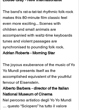
The band's rat-a-tat-tat rhythmic folk-rock 
makes this 80-minute film classic feel 
even more exciting... Scenes with 
children and small animals are 
accompanied with waltz-time keyboards 
tunes and violent passages are 
synchronised to pounding folk rock. 
Adrian Roberts - Morning Star
The joyous exuberance of the music of Yo 
Yo Mundi presents itself as the 
accomplished equivalent of the youthful 
fervour of Eisenstein.  
Alberto Barbera - director of the Italian 
National Museum of Cinema
Nel percorso artistico degli Yo Yo Mundi 
… questo “Sciopero” ha tutto il valore 