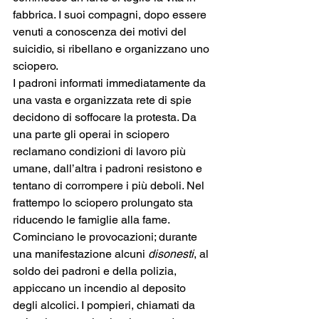
fabbrica. I suoi compagni, dopo essere 
venuti a conoscenza dei motivi del 
suicidio, si ribellano e organizzano uno 
sciopero.
I padroni informati immediatamente da 
una vasta e organizzata rete di spie 
decidono di soffocare la protesta. Da 
una parte gli operai in sciopero 
reclamano condizioni di lavoro più 
umane, dall’altra i padroni resistono e 
tentano di corrompere i più deboli. Nel 
frattempo lo sciopero prolungato sta 
riducendo le famiglie alla fame.
Cominciano le provocazioni; durante 
una manifestazione alcuni 
disonesti
, al 
soldo dei padroni e della polizia, 
appiccano un incendio al deposito 
degli alcolici. I pompieri, chiamati da 