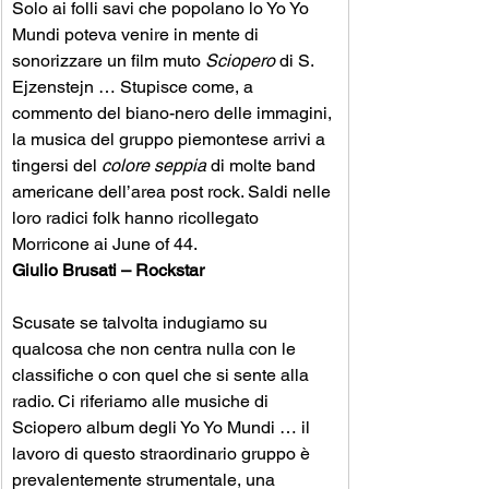
Solo ai folli savi che popolano lo Yo Yo 
Mundi poteva venire in mente di 
sonorizzare un film muto 
Sciopero
 di S. 
Ejzenstejn … Stupisce come, a 
commento del biano-nero delle immagini, 
la musica del gruppo piemontese arrivi a 
tingersi del 
colore seppia
 di molte band 
americane dell’area post rock. Saldi nelle 
loro radici folk hanno ricollegato 
Morricone ai June of 44. 
Giulio Brusati – Rockstar
Scusate se talvolta indugiamo su 
qualcosa che non centra nulla con le 
classifiche o con quel che si sente alla 
radio. Ci riferiamo alle musiche di 
Sciopero album degli Yo Yo Mundi … il 
lavoro di questo straordinario gruppo è 
prevalentemente strumentale, una 