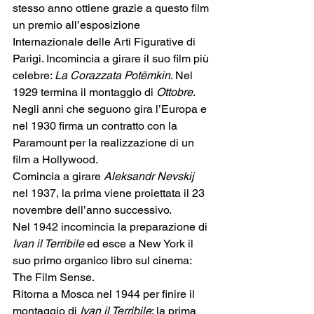
stesso anno ottiene grazie a questo film 
un premio all’esposizione 
Internazionale delle Arti Figurative di 
Parigi. Incomincia a girare il suo film più 
celebre: 
La Corazzata Potëmkin
. Nel 
1929 termina il montaggio di 
Ottobre
.  
Negli anni che seguono gira l’Europa e 
nel 1930 firma un contratto con la 
Paramount per la realizzazione di un 
film a Hollywood.
Comincia a girare 
Aleksandr Nevskij 
nel 1937, la prima viene proiettata il 23 
novembre dell’anno successivo.
Nel 1942 incomincia la preparazione di 
Ivan il Terribile
 ed esce a New York il 
suo primo organico libro sul cinema: 
The Film Sense.
Ritorna a Mosca nel 1944 per finire il 
montaggio di 
Ivan il Terribile
: la prima 