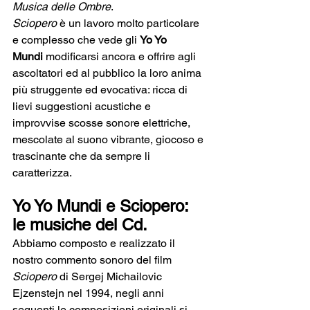
Musica delle Ombre
.
Sciopero
 è un lavoro molto particolare 
e complesso che vede gli 
Yo Yo 
Mundi
 modificarsi ancora e offrire agli 
ascoltatori ed al pubblico la loro anima 
più struggente ed evocativa: ricca di 
lievi suggestioni acustiche e 
improvvise scosse sonore elettriche, 
mescolate al suono vibrante, giocoso e 
trascinante che da sempre li 
caratterizza. 
Yo Yo Mundi e Sciopero: 
le musiche del Cd.
Abbiamo composto e realizzato il 
nostro commento sonoro del film 
Sciopero
 di Sergej Michailovic 
Ejzenstejn nel 1994, negli anni 
seguenti le composizioni originali si 