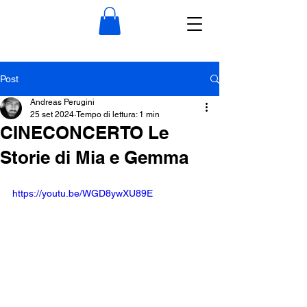
Post
Andreas Perugini
25 set 2024
Tempo di lettura: 1 min
CINECONCERTO Le
Storie di Mia e Gemma
https://youtu.be/WGD8ywXU89E