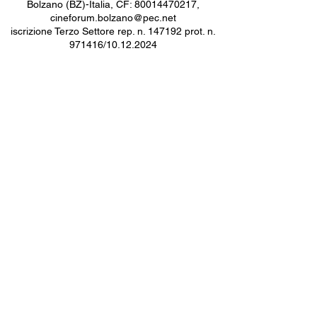
Bolzano (BZ)-Italia, CF:
80014470217
,
cineforum.bolzano@pec.net
iscrizione Terzo Settore rep. n. 147192 prot. n.
971416/10.12.2024