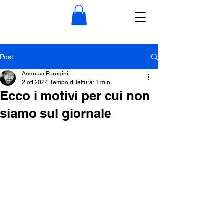
Post
Andreas Perugini
2 ott 2024
Tempo di lettura: 1 min
Ecco i motivi per cui non
siamo sul giornale