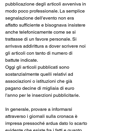
pubblicazione degli articoli avveniva in 
modo poco professionale. La semplice 
segnalazione dell'evento non era 
affatto sufficiente e bisognava insistere 
anche telefonicamente come se si 
trattasse di un favore personale. Si 
arrivava addirittura a dover scrivere noi 
gli articoli con tanto di numero di 
battute indicate.
Oggi gli articoli pubblicati sono 
sostanzialmente quelli relativi ad 
associazioni o istituzioni che già 
pagano decine di migliaia di euro 
l'anno per le inserzioni pubblicitarie.
In generale, provare a informarsi 
attraverso i giornali sulla cronaca è 
impresa pressoché ardua dato lo scarto 
evidente che esiste fra i fatti e quanto 