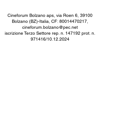
Cineforum Bolzano aps, via Roen 6, 39100
Bolzano (BZ)-Italia, CF:
80014470217
,
cineforum.bolzano@pec.net
iscrizione Terzo Settore rep. n. 147192 prot. n.
971416/10.12.2024