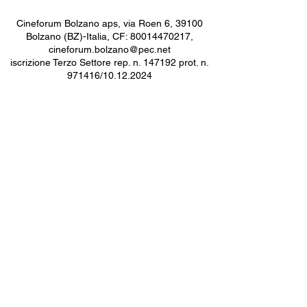
Cineforum Bolzano aps, via Roen 6, 39100
Bolzano (BZ)-Italia, CF:
80014470217
,
cineforum.bolzano@pec.net
iscrizione Terzo Settore rep. n. 147192 prot. n.
971416/10.12.2024