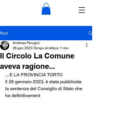
Post
Andreas Perugini
26 gen 2023
Tempo di lettura: 1 min
Il Circolo La Comune
aveva ragione...
... E LA PROVINCIA TORTO
Il 26 gennaio 2023, è stata pubblicata 
la sentenza del Consiglio di Stato che 
ha definitivament