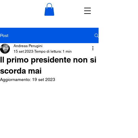
Post
Andreas Perugini
15 set 2023
Tempo di lettura: 1 min
Il primo presidente non si
scorda mai
Aggiornamento:
19 set 2023