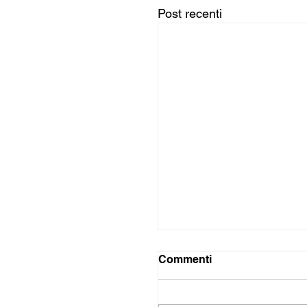
Post recenti
Commenti
Sciopero!