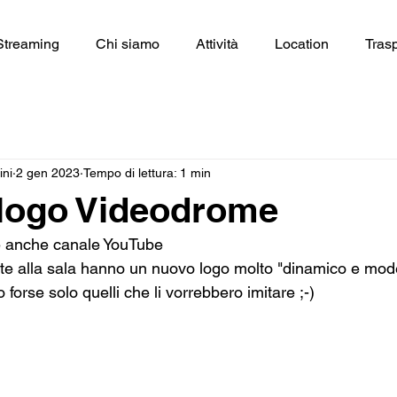
Streaming
Chi siamo
Attività
Location
Tras
ini
2 gen 2023
Tempo di lettura: 1 min
logo Videodrome
e anche canale YouTube
te alla sala hanno un nuovo logo molto "dinamico e mo
o forse solo quelli che li vorrebbero imitare ;-)