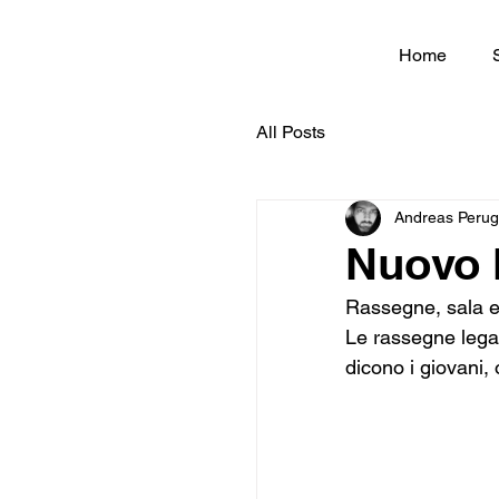
Home
All Posts
Andreas Perug
Nuovo 
Rassegne, sala 
Le rassegne lega
dicono i giovani, 